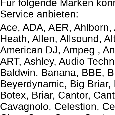
Für folgende Marken kön
Service anbieten:
Ace, ADA, AER, Ahlborn, A
Heath, Allen, Allsound, A
American DJ, Ampeg , Ant
ART, Ashley, Audio Techni
Baldwin, Banana, BBE, BE
Beyerdynamic, Big Briar,
Botex, Briar, Cantor, Can
Cavagnolo, Celestion, Ce