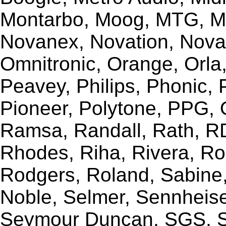
Montarbo, Moog, MTG, Mu
Novanex, Novation, Nova
Omnitronic, Orange, Orla,
Peavey, Philips, Phonic,
Pioneer, Polytone, PPG, 
Ramsa, Randall, Rath, RD
Rhodes, Riha, Rivera, R
Rodgers, Roland, Sabine
Noble, Selmer, Sennheiser
Seymour Duncan, SGS, Sh