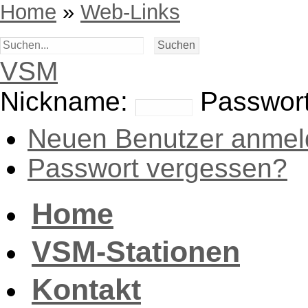
Home
»
Web-Links
VSM
Nickname:
Passwort
Neuen Benutzer anmel
Passwort vergessen?
Home
VSM-Stationen
Kontakt