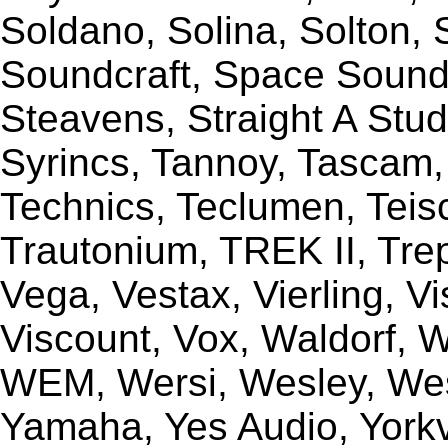
Soldano, Solina, Solton, 
Soundcraft, Space Sound 
Steavens, Straight A Stud
Syrincs, Tannoy, Tascam,
Technics, Teclumen, Teisc
Trautonium, TREK II, Trep
Vega, Vestax, Vierling, V
Viscount, Vox, Waldorf, 
WEM, Wersi, Wesley, Wes
Yamaha, Yes Audio, Yorkvi