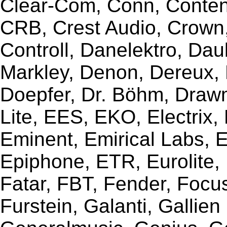
Clear-Com, Conn, Content
CRB, Crest Audio, Crow
Controll, Danelektro, Da
Markley, Denon, Dereux, 
Doepfer, Dr. Böhm, Draw
Lite, EES, EKO, Electrix,
Eminent, Emirical Labs, 
Epiphone, ETR, Eurolite, E
Fatar, FBT, Fender, Focu
Furstein, Galanti, Gallie