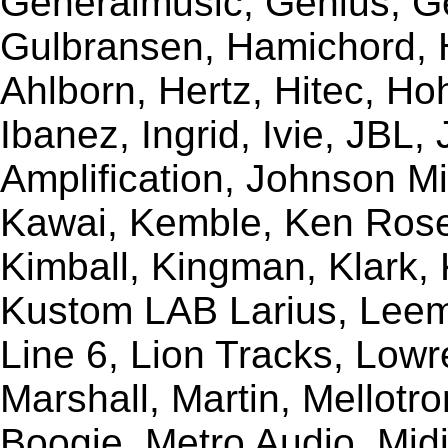
Generalmusic, Genius, G
Gulbransen, Hamichord,
Ahlborn, Hertz, Hitec, Ho
Ibanez, Ingrid, Ivie, JBL
Amplification, Johnson Mi
Kawai, Kemble, Ken Rose,
Kimball, Kingman, Klark,
Kustom LAB Larius, Leem
Line 6, Lion Tracks, Lowr
Marshall, Martin, Mellotr
Boogie, Metro Audio, Midi