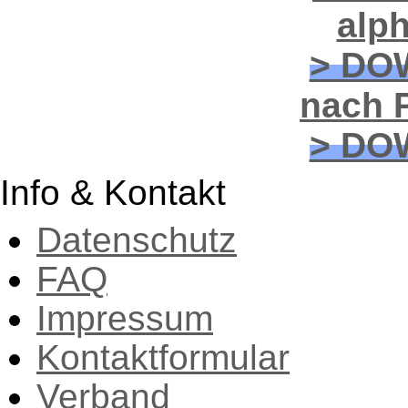
alp
> DO
nach P
> DO
Info & Kontakt
Datenschutz
FAQ
Impressum
Kontaktformular
Verband