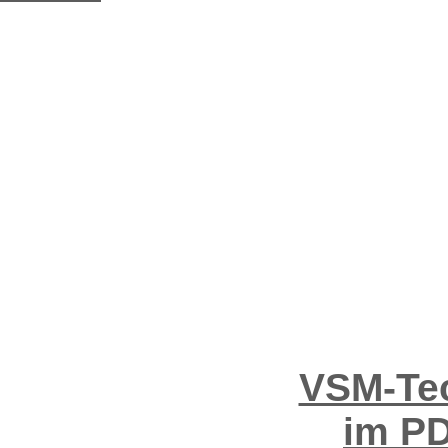
VSM-Tec
im PD