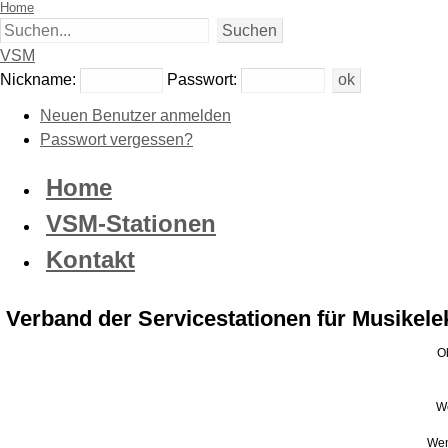
Home
VSM
Nickname:
Passwort:
Neuen Benutzer anmelden
Passwort vergessen?
Home
VSM-Stationen
Kontakt
Verband der Servicestationen für Musikelek
Ob
We
Wen