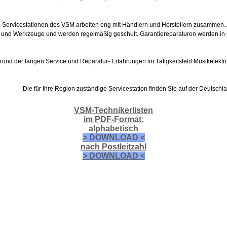
 Servicestationen des VSM arbeiten eng mit Händlern und Herstellern zusammen. Al
 und Werkzeuge und werden regelmäßig geschult. Garantiereparaturen werden in d
rund der langen Service und Reparatur- Erfahrungen im Tätigkeitsfeld Musikelektro
Die für Ihre Region zuständige Servicestation finden Sie auf der Deutsch
VSM-Technikerlisten
im PDF-Format:
alphabetisch
> DOWNLOAD <
nach Postleitzahl
> DOWNLOAD <