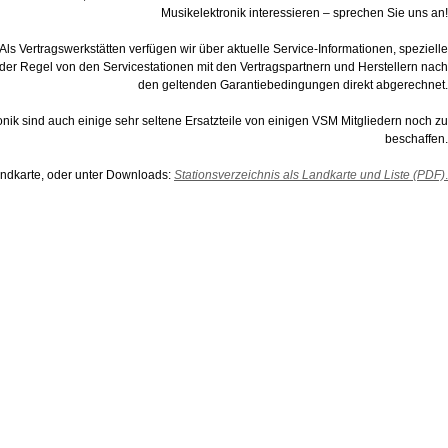
Musikelektronik interessieren – sprechen Sie uns an!
s Vertragswerkstätten verfügen wir über aktuelle Service-Informationen, spezielle
er Regel von den Servicestationen mit den Vertragspartnern und Herstellern nach
den geltenden Garantiebedingungen direkt abgerechnet.
nik sind auch einige sehr seltene Ersatzteile von einigen VSM Mitgliedern noch zu
beschaffen.
landkarte, oder unter Downloads:
Stationsverzeichnis als Landkarte und Liste (PDF)
.