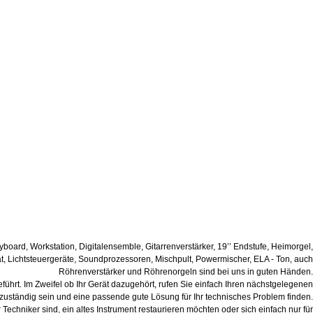
eyboard, Workstation, Digitalensemble, Gitarrenverstärker, 19’’ Endstufe, Heimorgel,
erät, Lichtsteuergeräte, Soundprozessoren, Mischpult, Powermischer, ELA - Ton, auch
Röhrenverstärker und Röhrenorgeln sind bei uns in guten Händen.
hrt. Im Zweifel ob Ihr Gerät dazugehört, rufen Sie einfach Ihren nächstgelegenen
t zuständig sein und eine passende gute Lösung für Ihr technisches Problem finden.
Techniker sind, ein altes Instrument restaurieren möchten oder sich einfach nur für