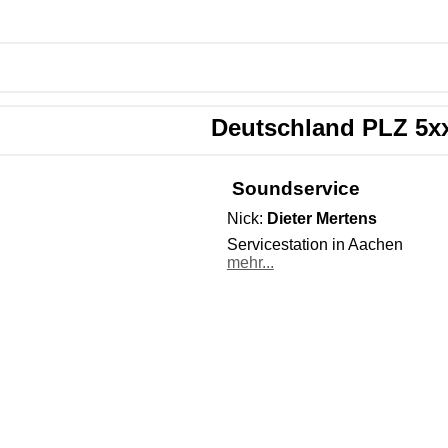
Deutschland PLZ 5x
Soundservice
Nick:
Dieter Mertens
Servicestation in Aachen
mehr...