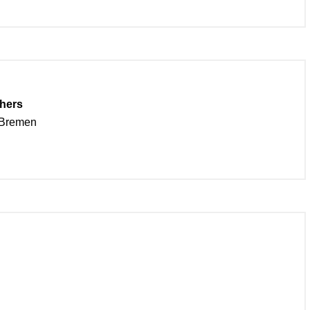
hers
 Bremen