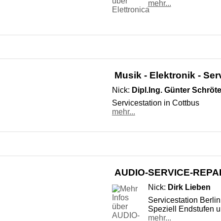
mehr...
Musik - Elektronik - Ser
Nick:
Dipl.Ing. Günter Schröte
Servicestation in Cottbus
mehr...
AUDIO-SERVICE-REPA
Nick:
Dirk Lieben
Servicestation Berli
Speziell Endstufen u
mehr...