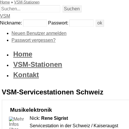
Home
»
VSM-Stationen
VSM
Nickname:
Passwort:
Neuen Benutzer anmelden
Passwort vergessen?
Home
VSM-Stationen
Kontakt
VSM-Servicestationen Schweiz
Musikelektronik
Nick:
Rene Sigrist
Servicestation in der Schweiz / Kaiseraugst