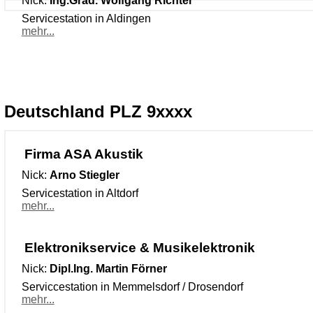
Nick:
Ing.Grad. Wolfgang Richter
Servicestation in Aldingen
mehr...
Deutschland PLZ 9xxxx
Firma ASA Akustik
Nick:
Arno Stiegler
Servicestation in Altdorf
mehr...
Elektronikservice & Musikelektronik
Nick:
Dipl.Ing. Martin Förner
Serviccestation in Memmelsdorf / Drosendorf
mehr...