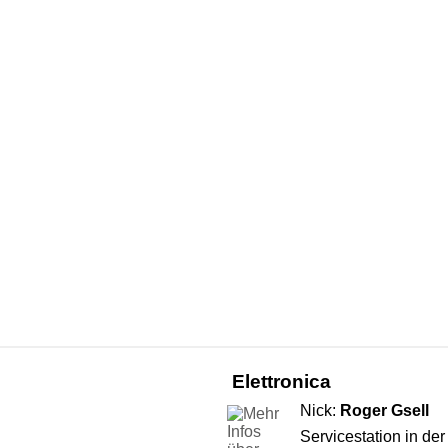
Elettronica
Nick:
Roger Gsell
Servicestation in de