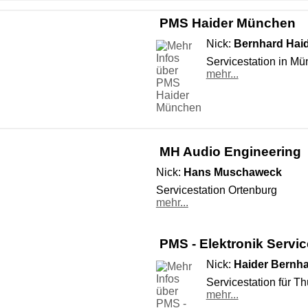
PMS Haider München
Nick:
Bernhard Hai
Servicestation in M
mehr...
MH Audio Engineering
Nick:
Hans Muschaweck
Servicestation Ortenburg
mehr...
PMS - Elektronik Servic
Nick:
Haider Bernh
Servicestation für T
mehr...