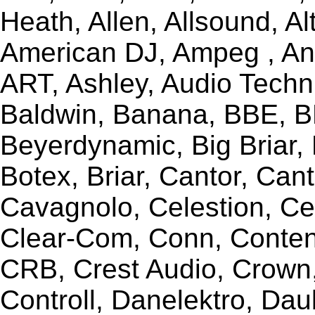
Heath, Allen, Allsound, A
American DJ, Ampeg , Ant
ART, Ashley, Audio Techni
Baldwin, Banana, BBE, BE
Beyerdynamic, Big Briar,
Botex, Briar, Cantor, Can
Cavagnolo, Celestion, Ce
Clear-Com, Conn, Content
CRB, Crest Audio, Crow
Controll, Danelektro, Da