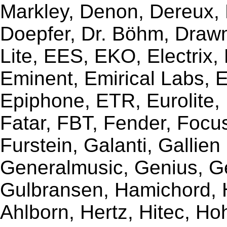
Markley, Denon, Dereux, 
Doepfer, Dr. Böhm, Draw
Lite, EES, EKO, Electrix,
Eminent, Emirical Labs, 
Epiphone, ETR, Eurolite, E
Fatar, FBT, Fender, Focu
Furstein, Galanti, Gallie
Generalmusic, Genius, G
Gulbransen, Hamichord,
Ahlborn, Hertz, Hitec, Ho