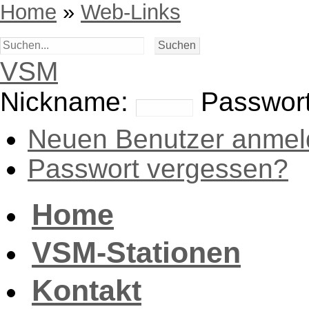
Home
»
Web-Links
VSM
Nickname:
Passwort
Neuen Benutzer anmel
Passwort vergessen?
Home
VSM-Stationen
Kontakt