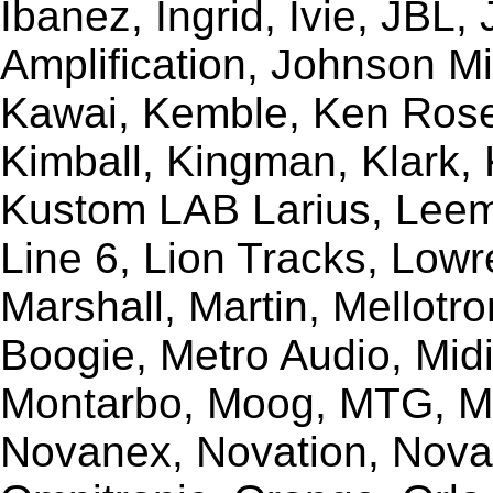
Ibanez, Ingrid, Ivie, JBL
Amplification, Johnson Mi
Kawai, Kemble, Ken Rose,
Kimball, Kingman, Klark,
Kustom LAB Larius, Leem
Line 6, Lion Tracks, Lowr
Marshall, Martin, Mellotr
Boogie, Metro Audio, Midi
Montarbo, Moog, MTG, Mu
Novanex, Novation, Nova