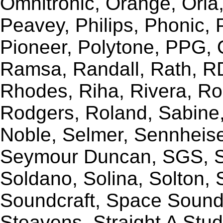
Omnitronic, Orange, Orla,
Peavey, Philips, Phonic,
Pioneer, Polytone, PPG, 
Ramsa, Randall, Rath, RD
Rhodes, Riha, Rivera, R
Rodgers, Roland, Sabine
Noble, Selmer, Sennheiser
Seymour Duncan, SGS, Sh
Soldano, Solina, Solton, 
Soundcraft, Space Sound 
Steavens, Straight A Stud