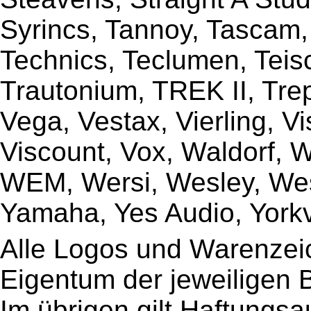
Syrincs, Tannoy, Tascam,
Technics, Teclumen, Teisc
Trautonium, TREK II, Trep
Vega, Vestax, Vierling, V
Viscount, Vox, Waldorf, 
WEM, Wersi, Wesley, Wes
Yamaha, Yes Audio, Yorkvi
Alle Logos und Warenzeic
Eigentum der jeweiligen B
Im übrigen gilt Haftungsa