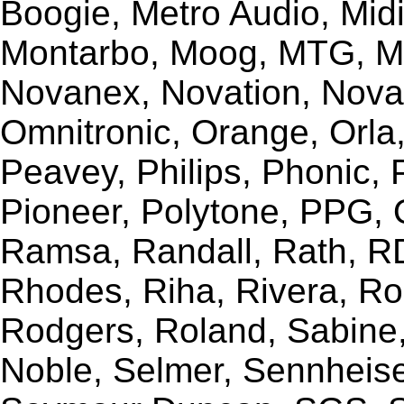
Boogie, Metro Audio, Midi
Montarbo, Moog, MTG, Mu
Novanex, Novation, Nova
Omnitronic, Orange, Orla,
Peavey, Philips, Phonic,
Pioneer, Polytone, PPG, 
Ramsa, Randall, Rath, RD
Rhodes, Riha, Rivera, R
Rodgers, Roland, Sabine
Noble, Selmer, Sennheiser