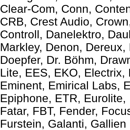
Clear-Com, Conn, Content
CRB, Crest Audio, Crow
Controll, Danelektro, Da
Markley, Denon, Dereux, 
Doepfer, Dr. Böhm, Draw
Lite, EES, EKO, Electrix,
Eminent, Emirical Labs, 
Epiphone, ETR, Eurolite, E
Fatar, FBT, Fender, Focu
Furstein, Galanti, Gallie