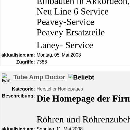
Einbauten in Akkordeon
Neu Line 6 Service
Peavey-Service
Peavey Ersatzteile
Laney- Service
aktualisiert am:
Montag, 05. Mai 2008
Zugriffe:
7386
Tube Amp Doctor
Kategorie:
Hersteller Homepages
Beschreibung:
Die Homepage der Fir
Röhren und Röhrenzubeh
aktualisiert am:
Sonntag, 11. Mai 2008