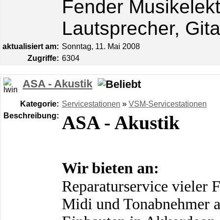
Fender Musikelekt
Lautsprecher
, Git
aktualisiert am:
Sonntag, 11. Mai 2008
Zugriffe:
6304
ASA - Akustik
Kategorie:
Servicestationen
»
VSM-Servicestationen
Beschreibung:
ASA - Akustik
Wir bieten an:
Reparaturservice vieler 
Midi und Tonabnehmer a