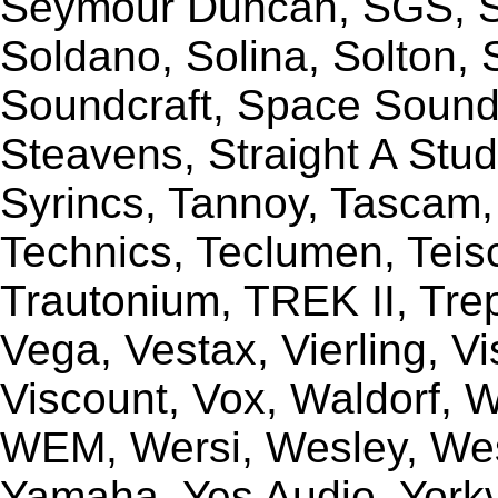
Seymour Duncan, SGS, Sh
Soldano, Solina, Solton, 
Soundcraft, Space Sound 
Steavens, Straight A Stud
Syrincs, Tannoy, Tascam,
Technics, Teclumen, Teisc
Trautonium, TREK II, Trep
Vega, Vestax, Vierling, V
Viscount, Vox, Waldorf, 
WEM, Wersi, Wesley, Wes
Yamaha, Yes Audio, Yorkvi