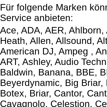
Für folgende Marken kön
Service anbieten:
Ace, ADA, AER, Ahlborn, A
Heath, Allen, Allsound, A
American DJ, Ampeg , Ant
ART, Ashley, Audio Techni
Baldwin, Banana, BBE, BE
Beyerdynamic, Big Briar,
Botex, Briar, Cantor, Can
Cavagnolo, Celestion, Ce