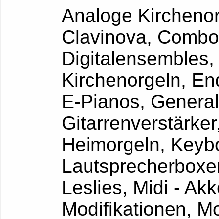
Analoge Kircheno
Clavinova, Combo
Digitalensembles, 
Kirchenorgeln, 
E-Pianos, Genera
Gitarrenverstär
Heimorgeln, Keyb
Lautsprecherb
Leslies, Midi - Akk
Modifikationen,