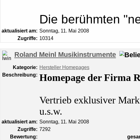
Die berühmten "n
aktualisiert am:
Sonntag, 11. Mai 2008
Zugriffe:
10314
Roland Meinl Musikinstrumente
Kategorie:
Hersteller Homepages
Beschreibung:
Homepage der Firma
R
Vertrieb exklusiver Mark
u.s.w.
aktualisiert am:
Sonntag, 11. Mai 2008
Zugriffe:
7292
Bewertung:
gesa