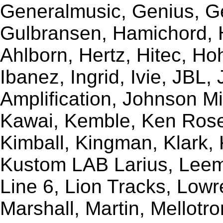
Generalmusic, Genius, G
Gulbransen, Hamichord,
Ahlborn, Hertz, Hitec, Ho
Ibanez, Ingrid, Ivie, JBL
Amplification, Johnson Mi
Kawai, Kemble, Ken Rose,
Kimball, Kingman, Klark,
Kustom LAB Larius, Leem
Line 6, Lion Tracks, Lowr
Marshall, Martin, Mellotr