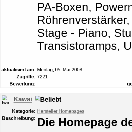
PA-Boxen, Powerm
Röhrenverstärke
Stage - Piano, St
Transistoramps
aktualisiert am:
Montag, 05. Mai 2008
Zugriffe:
7221
Bewertung:
g
Kawai
Kategorie:
Hersteller Homepages
Beschreibung:
Die Homepage de