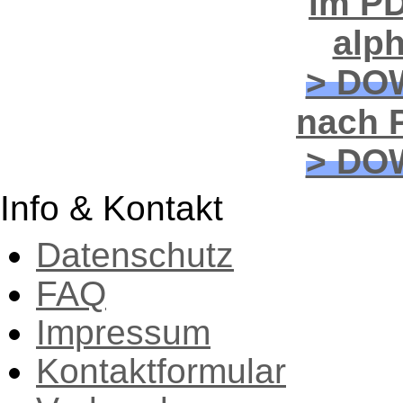
im PD
alp
> DO
nach P
> DO
Info & Kontakt
Datenschutz
FAQ
Impressum
Kontaktformular