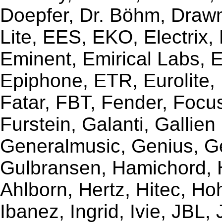
Doepfer, Dr. Böhm, Draw
Lite, EES, EKO, Electrix,
Eminent, Emirical Labs, 
Epiphone, ETR, Eurolite, E
Fatar, FBT, Fender, Focu
Furstein, Galanti, Gallie
Generalmusic, Genius, G
Gulbransen, Hamichord,
Ahlborn, Hertz, Hitec, Ho
Ibanez, Ingrid, Ivie, JBL