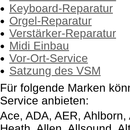
Keyboard-Reparatur
Orgel-Reparatur
Verstärker-Reparatur
Midi Einbau
Vor-Ort-Service
Satzung des VSM
Für folgende Marken kön
Service anbieten:
Ace, ADA, AER, Ahlborn, A
Heath, Allen, Allsound, A