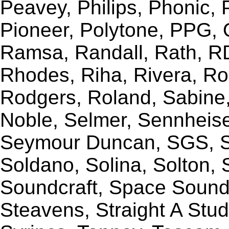
Peavey, Philips, Phonic,
Pioneer, Polytone, PPG, 
Ramsa, Randall, Rath, RD
Rhodes, Riha, Rivera, R
Rodgers, Roland, Sabine
Noble, Selmer, Sennheiser
Seymour Duncan, SGS, Sh
Soldano, Solina, Solton, 
Soundcraft, Space Sound 
Steavens, Straight A Stud