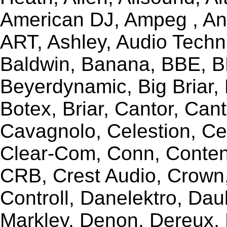
American DJ, Ampeg , Ant
ART, Ashley, Audio Techni
Baldwin, Banana, BBE, BE
Beyerdynamic, Big Briar,
Botex, Briar, Cantor, Can
Cavagnolo, Celestion, Ce
Clear-Com, Conn, Content
CRB, Crest Audio, Crow
Controll, Danelektro, Da
Markley, Denon, Dereux, 