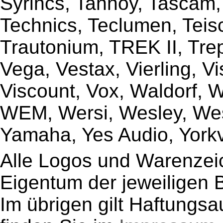
Syrincs, Tannoy, Tascam,
Technics, Teclumen, Teisc
Trautonium, TREK II, Trep
Vega, Vestax, Vierling, V
Viscount, Vox, Waldorf, 
WEM, Wersi, Wesley, Wes
Yamaha, Yes Audio, Yorkvi
Alle Logos und Warenzeic
Eigentum der jeweiligen B
Im übrigen gilt Haftungsa