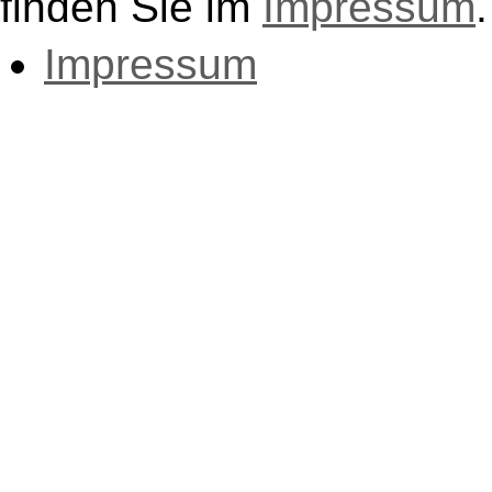
finden Sie im
Impressum
.
Impressum