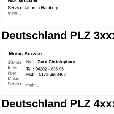
Nick:
Brückner
Servicestation in Hamburg
mehr...
Deutschland PLZ 3xx
Music-Service
Nick:
Gerd Christophers
Tel.: 04202 - 636 96
Mobil: 0172-6988463
mehr...
Deutschland PLZ 4xx