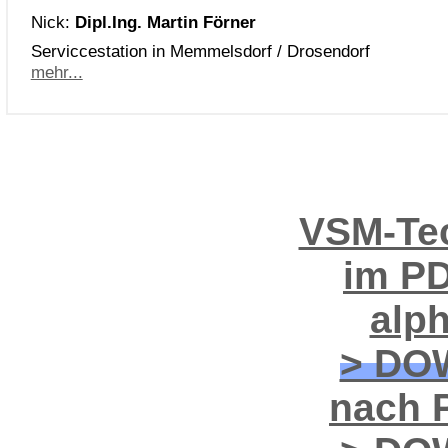
Nick:
Dipl.Ing. Martin Förner
Serviccestation in Memmelsdorf / Drosendorf
mehr...
VSM-Tec
im PD
alp
> DO
nach P