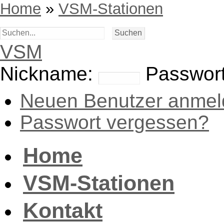
Home
»
VSM-Stationen
VSM
Nickname:
Passwort
Neuen Benutzer anmel
Passwort vergessen?
Home
VSM-Stationen
Kontakt