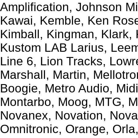
Amplification, Johnson Mi
Kawai, Kemble, Ken Rose,
Kimball, Kingman, Klark,
Kustom LAB Larius, Leem
Line 6, Lion Tracks, Lowr
Marshall, Martin, Mellotr
Boogie, Metro Audio, Midi
Montarbo, Moog, MTG, Mu
Novanex, Novation, Nova
Omnitronic, Orange, Orla,