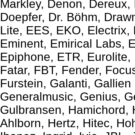
Markley, Denon, Dereux, 
Doepfer, Dr. Böhm, Draw
Lite, EES, EKO, Electrix,
Eminent, Emirical Labs, 
Epiphone, ETR, Eurolite, E
Fatar, FBT, Fender, Focu
Furstein, Galanti, Gallie
Generalmusic, Genius, G
Gulbransen, Hamichord,
Ahlborn, Hertz, Hitec, Ho