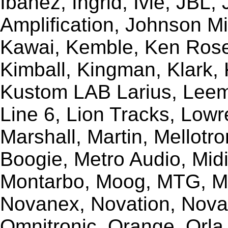
Ibanez, Ingrid, Ivie, JBL
Amplification, Johnson Mi
Kawai, Kemble, Ken Rose,
Kimball, Kingman, Klark,
Kustom LAB Larius, Leem
Line 6, Lion Tracks, Lowr
Marshall, Martin, Mellotr
Boogie, Metro Audio, Midi
Montarbo, Moog, MTG, Mu
Novanex, Novation, Nova
Omnitronic, Orange, Orla,