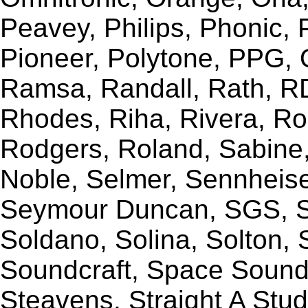
Peavey, Philips, Phonic,
Pioneer, Polytone, PPG, 
Ramsa, Randall, Rath, RD
Rhodes, Riha, Rivera, R
Rodgers, Roland, Sabine
Noble, Selmer, Sennheiser
Seymour Duncan, SGS, Sh
Soldano, Solina, Solton, 
Soundcraft, Space Sound 
Steavens, Straight A Stud