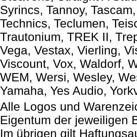
Syrincs, Tannoy, Tascam,
Technics, Teclumen, Teisc
Trautonium, TREK II, Trep
Vega, Vestax, Vierling, V
Viscount, Vox, Waldorf, 
WEM, Wersi, Wesley, Wes
Yamaha, Yes Audio, Yorkvi
Alle Logos und Warenzeic
Eigentum der jeweiligen B
Im übrigen gilt Haftungsa