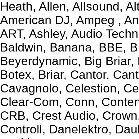
Heath, Allen, Allsound, A
American DJ, Ampeg , Ant
ART, Ashley, Audio Techni
Baldwin, Banana, BBE, BE
Beyerdynamic, Big Briar,
Botex, Briar, Cantor, Can
Cavagnolo, Celestion, Ce
Clear-Com, Conn, Content
CRB, Crest Audio, Crow
Controll, Danelektro, Da