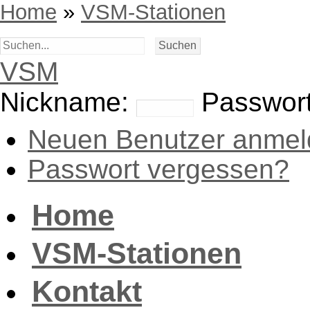
Home
»
VSM-Stationen
VSM
Nickname:
Passwort
Neuen Benutzer anmel
Passwort vergessen?
Home
VSM-Stationen
Kontakt