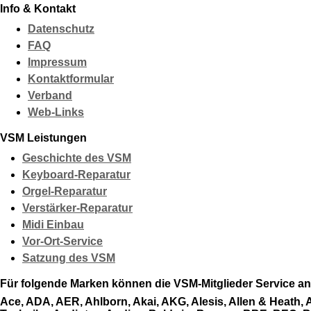
Info & Kontakt
Datenschutz
FAQ
Impressum
Kontaktformular
Verband
Web-Links
VSM Leistungen
Geschichte des VSM
Keyboard-Reparatur
Orgel-Reparatur
Verstärker-Reparatur
Midi Einbau
Vor-Ort-Service
Satzung des VSM
Für folgende Marken können die VSM-Mitglieder Service an
Ace, ADA, AER, Ahlborn, Akai, AKG, Alesis, Allen & Heath, 