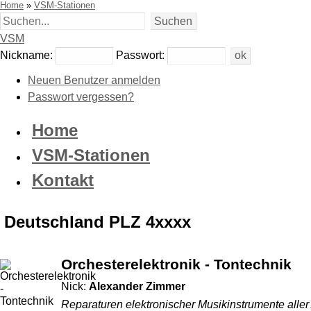
Home
»
VSM-Stationen
VSM
Nickname:
Passwort:
Neuen Benutzer anmelden
Passwort vergessen?
Home
VSM-Stationen
Kontakt
Deutschland PLZ 4xxxx
Orchesterelektronik - Tontechnik
Nick:
Alexander Zimmer
Reparaturen elektronischer Musikinstrumente aller 