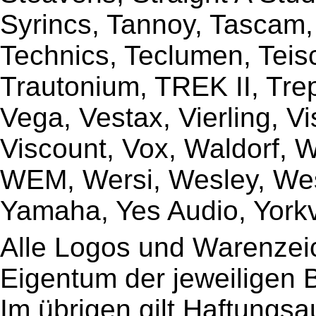
Syrincs, Tannoy, Tascam,
Technics, Teclumen, Teisc
Trautonium, TREK II, Trep
Vega, Vestax, Vierling, V
Viscount, Vox, Waldorf, 
WEM, Wersi, Wesley, Wes
Yamaha, Yes Audio, Yorkvi
Alle Logos und Warenzeic
Eigentum der jeweiligen B
Im übrigen gilt Haftungsa