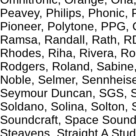
Peavey, Philips, Phonic,
Pioneer, Polytone, PPG, 
Ramsa, Randall, Rath, RD
Rhodes, Riha, Rivera, R
Rodgers, Roland, Sabine
Noble, Selmer, Sennheiser
Seymour Duncan, SGS, Sh
Soldano, Solina, Solton, 
Soundcraft, Space Sound 
Steavens, Straight A Stud