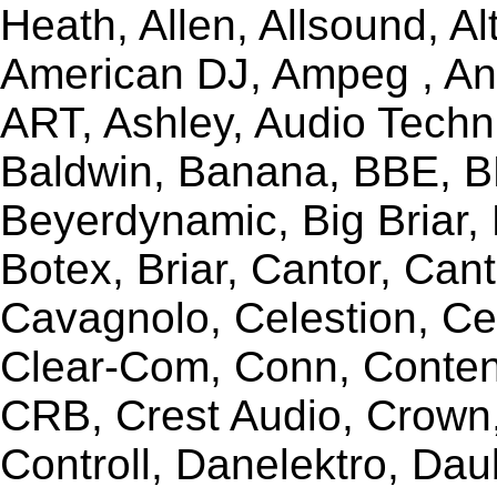
Heath, Allen, Allsound, A
American DJ, Ampeg , Ant
ART, Ashley, Audio Techni
Baldwin, Banana, BBE, BE
Beyerdynamic, Big Briar,
Botex, Briar, Cantor, Can
Cavagnolo, Celestion, Ce
Clear-Com, Conn, Content
CRB, Crest Audio, Crow
Controll, Danelektro, Da