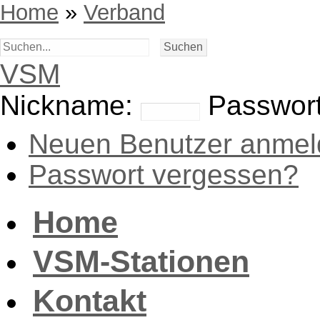
Home
»
Verband
VSM
Nickname:
Passwort
Neuen Benutzer anmel
Passwort vergessen?
Home
VSM-Stationen
Kontakt