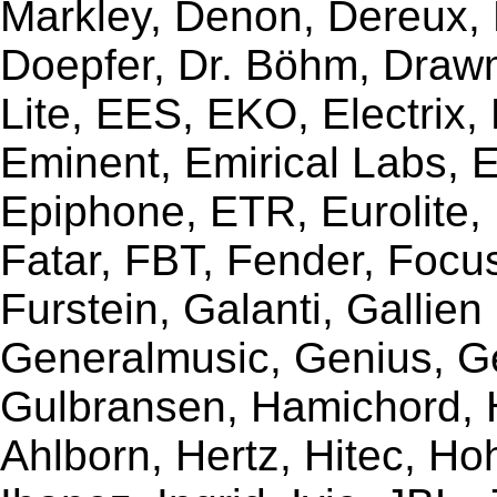
Markley, Denon, Dereux, 
Doepfer, Dr. Böhm, Draw
Lite, EES, EKO, Electrix,
Eminent, Emirical Labs, 
Epiphone, ETR, Eurolite, E
Fatar, FBT, Fender, Focu
Furstein, Galanti, Gallie
Generalmusic, Genius, G
Gulbransen, Hamichord,
Ahlborn, Hertz, Hitec, Ho