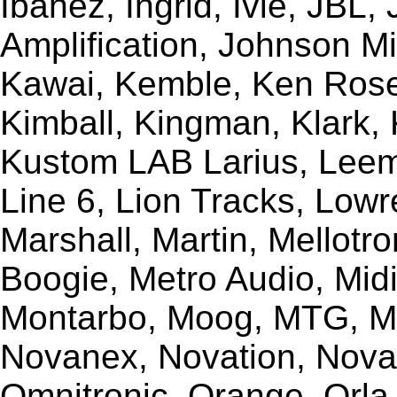
Ibanez, Ingrid, Ivie, JBL
Amplification, Johnson Mi
Kawai, Kemble, Ken Rose,
Kimball, Kingman, Klark,
Kustom LAB Larius, Leem
Line 6, Lion Tracks, Lowr
Marshall, Martin, Mellotr
Boogie, Metro Audio, Midi
Montarbo, Moog, MTG, Mu
Novanex, Novation, Nova
Omnitronic, Orange, Orla,