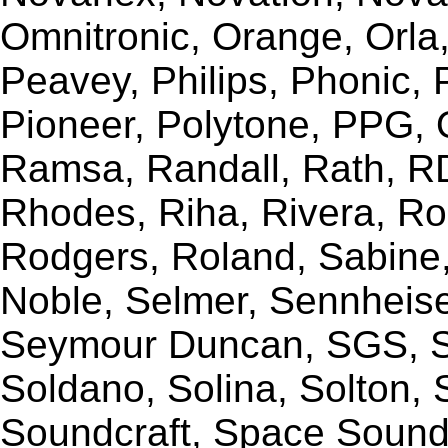
Omnitronic, Orange, Orla,
Peavey, Philips, Phonic,
Pioneer, Polytone, PPG, 
Ramsa, Randall, Rath, RD
Rhodes, Riha, Rivera, R
Rodgers, Roland, Sabine
Noble, Selmer, Sennheiser
Seymour Duncan, SGS, Sh
Soldano, Solina, Solton, 
Soundcraft, Space Sound 