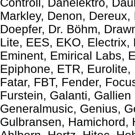
Controll, Danelektro, Da
Markley, Denon, Dereux, 
Doepfer, Dr. Böhm, Draw
Lite, EES, EKO, Electrix,
Eminent, Emirical Labs, 
Epiphone, ETR, Eurolite, E
Fatar, FBT, Fender, Focu
Furstein, Galanti, Gallie
Generalmusic, Genius, G
Gulbransen, Hamichord,