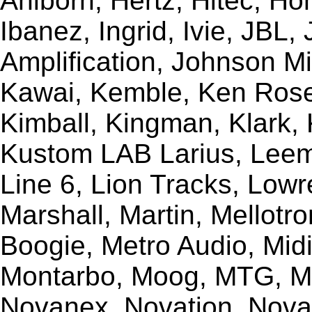
Ahlborn, Hertz, Hitec, Ho
Ibanez, Ingrid, Ivie, JBL
Amplification, Johnson Mi
Kawai, Kemble, Ken Rose,
Kimball, Kingman, Klark,
Kustom LAB Larius, Leem
Line 6, Lion Tracks, Lowr
Marshall, Martin, Mellotr
Boogie, Metro Audio, Midi
Montarbo, Moog, MTG, Mu
Novanex, Novation, Nova