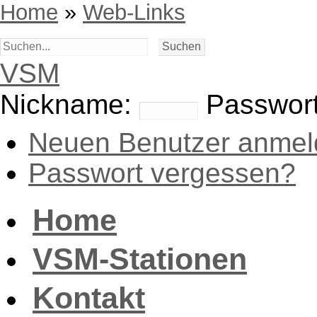
Home
»
Web-Links
VSM
Nickname:
Passwort
Neuen Benutzer anmel
Passwort vergessen?
Home
VSM-Stationen
Kontakt