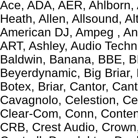
Ace, ADA, AER, Ahlborn, A
Heath, Allen, Allsound, A
American DJ, Ampeg , Ant
ART, Ashley, Audio Techni
Baldwin, Banana, BBE, BE
Beyerdynamic, Big Briar,
Botex, Briar, Cantor, Can
Cavagnolo, Celestion, Ce
Clear-Com, Conn, Content
CRB, Crest Audio, Crow