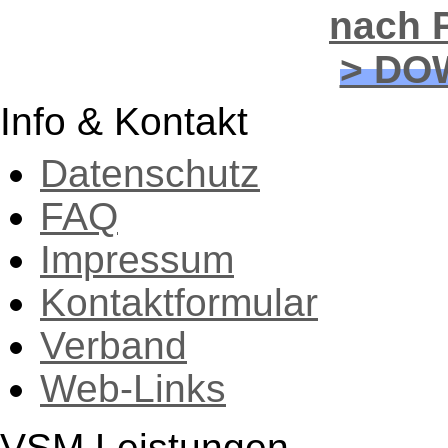
nach P
> DO
Info & Kontakt
Datenschutz
FAQ
Impressum
Kontaktformular
Verband
Web-Links
VSM Leistungen