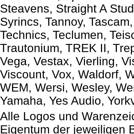
Steavens, Straight A Stud
Syrincs, Tannoy, Tascam,
Technics, Teclumen, Teisc
Trautonium, TREK II, Trep
Vega, Vestax, Vierling, V
Viscount, Vox, Waldorf, 
WEM, Wersi, Wesley, Wes
Yamaha, Yes Audio, Yorkvi
Alle Logos und Warenzeic
Eigentum der jeweiligen B