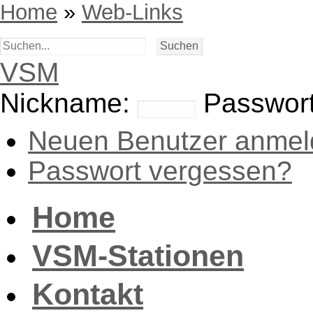
Home
»
Web-Links
VSM
Nickname:
Passwort
Neuen Benutzer anmel
Passwort vergessen?
Home
VSM-Stationen
Kontakt