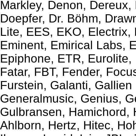
Markley, Denon, Dereux, 
Doepfer, Dr. Böhm, Draw
Lite, EES, EKO, Electrix,
Eminent, Emirical Labs, 
Epiphone, ETR, Eurolite, E
Fatar, FBT, Fender, Focu
Furstein, Galanti, Gallie
Generalmusic, Genius, G
Gulbransen, Hamichord,
Ahlborn, Hertz, Hitec, Ho