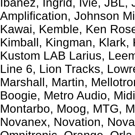
Ibanez, Ingrid, Ivie, JBL
Amplification, Johnson Mi
Kawai, Kemble, Ken Rose,
Kimball, Kingman, Klark,
Kustom LAB Larius, Leem
Line 6, Lion Tracks, Lowr
Marshall, Martin, Mellotr
Boogie, Metro Audio, Midi
Montarbo, Moog, MTG, Mu
Novanex, Novation, Nova