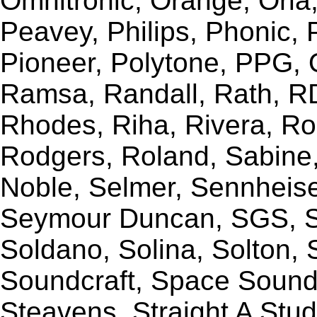
Omnitronic, Orange, Orla,
Peavey, Philips, Phonic,
Pioneer, Polytone, PPG, 
Ramsa, Randall, Rath, RD
Rhodes, Riha, Rivera, R
Rodgers, Roland, Sabine
Noble, Selmer, Sennheiser
Seymour Duncan, SGS, Sh
Soldano, Solina, Solton, 
Soundcraft, Space Sound 
Steavens, Straight A Stud