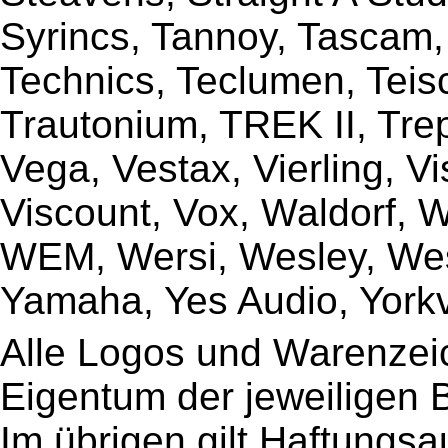
Syrincs, Tannoy, Tascam,
Technics, Teclumen, Teisc
Trautonium, TREK II, Trep
Vega, Vestax, Vierling, V
Viscount, Vox, Waldorf, 
WEM, Wersi, Wesley, Wes
Yamaha, Yes Audio, Yorkvi
Alle Logos und Warenzeic
Eigentum der jeweiligen B
Im übrigen gilt Haftungsa