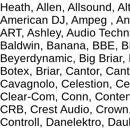
Heath, Allen, Allsound, A
American DJ, Ampeg , Ant
ART, Ashley, Audio Techni
Baldwin, Banana, BBE, BE
Beyerdynamic, Big Briar,
Botex, Briar, Cantor, Can
Cavagnolo, Celestion, Ce
Clear-Com, Conn, Content
CRB, Crest Audio, Crow
Controll, Danelektro, Da