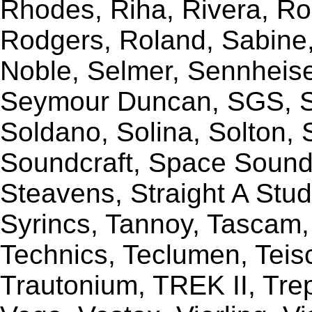
Rhodes, Riha, Rivera, R
Rodgers, Roland, Sabine
Noble, Selmer, Sennheiser
Seymour Duncan, SGS, Sh
Soldano, Solina, Solton, 
Soundcraft, Space Sound 
Steavens, Straight A Stud
Syrincs, Tannoy, Tascam,
Technics, Teclumen, Teisc
Trautonium, TREK II, Trep