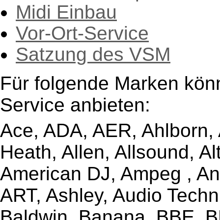
Midi Einbau
Vor-Ort-Service
Satzung des VSM
Für folgende Marken kön
Service anbieten:
Ace, ADA, AER, Ahlborn, A
Heath, Allen, Allsound, A
American DJ, Ampeg , Ant
ART, Ashley, Audio Techni
Baldwin, Banana, BBE, BE