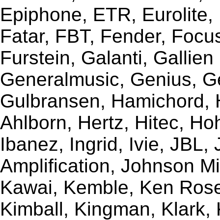
Epiphone, ETR, Eurolite, E
Fatar, FBT, Fender, Focu
Furstein, Galanti, Gallie
Generalmusic, Genius, G
Gulbransen, Hamichord,
Ahlborn, Hertz, Hitec, Ho
Ibanez, Ingrid, Ivie, JBL
Amplification, Johnson Mi
Kawai, Kemble, Ken Rose,
Kimball, Kingman, Klark,