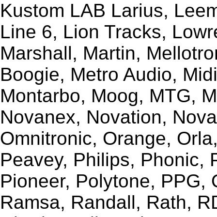
Kustom LAB Larius, Leem
Line 6, Lion Tracks, Lowr
Marshall, Martin, Mellotr
Boogie, Metro Audio, Midi
Montarbo, Moog, MTG, Mu
Novanex, Novation, Nova
Omnitronic, Orange, Orla,
Peavey, Philips, Phonic,
Pioneer, Polytone, PPG, 
Ramsa, Randall, Rath, RD