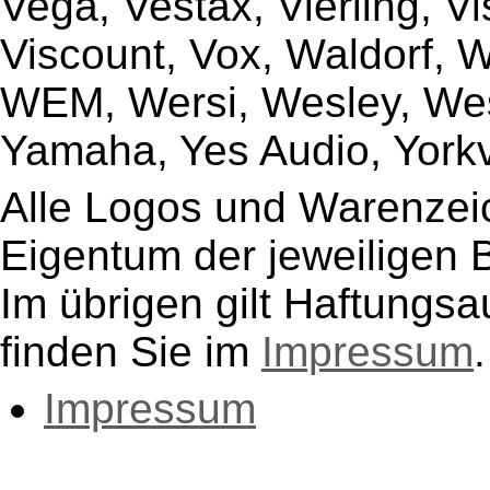
Vega, Vestax, Vierling, V
Viscount, Vox, Waldorf, 
WEM, Wersi, Wesley, Wes
Yamaha, Yes Audio, Yorkvi
Alle Logos und Warenzeic
Eigentum der jeweiligen B
Im übrigen gilt Haftungsa
finden Sie im
Impressum
.
Impressum