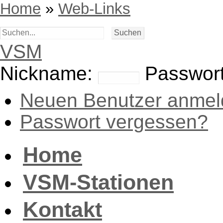
Home
»
Web-Links
VSM
Nickname:
Passwort
Neuen Benutzer anmel
Passwort vergessen?
Home
VSM-Stationen
Kontakt