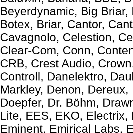
Beyerdynamic, Big Briar,
Botex, Briar, Cantor, Can
Cavagnolo, Celestion, Ce
Clear-Com, Conn, Content
CRB, Crest Audio, Crow
Controll, Danelektro, Da
Markley, Denon, Dereux, 
Doepfer, Dr. Böhm, Draw
Lite, EES, EKO, Electrix,
Eminent, Emirical Labs, 