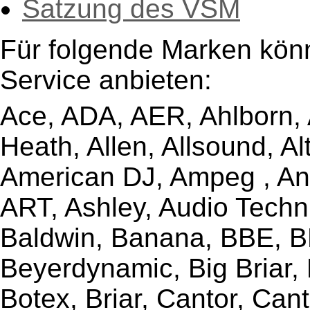
Satzung des VSM
Für folgende Marken kön
Service anbieten:
Ace, ADA, AER, Ahlborn, A
Heath, Allen, Allsound, A
American DJ, Ampeg , Ant
ART, Ashley, Audio Techni
Baldwin, Banana, BBE, BE
Beyerdynamic, Big Briar,
Botex, Briar, Cantor, Can