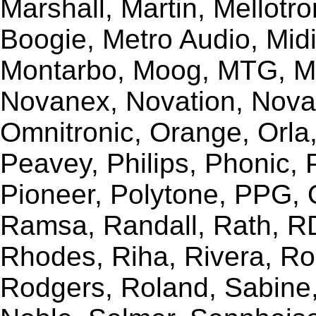
Marshall, Martin, Mellotr
Boogie, Metro Audio, Midi
Montarbo, Moog, MTG, Mu
Novanex, Novation, Nova
Omnitronic, Orange, Orla,
Peavey, Philips, Phonic,
Pioneer, Polytone, PPG, 
Ramsa, Randall, Rath, RD
Rhodes, Riha, Rivera, R
Rodgers, Roland, Sabine