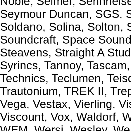
Noble, Selmer, Sennheiser
Seymour Duncan, SGS, Sh
Soldano, Solina, Solton, 
Soundcraft, Space Sound 
Steavens, Straight A Stud
Syrincs, Tannoy, Tascam,
Technics, Teclumen, Teisc
Trautonium, TREK II, Trep
Vega, Vestax, Vierling, V
Viscount, Vox, Waldorf, 
WEM, Wersi, Wesley, Wes