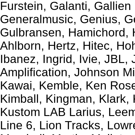
Furstein, Galanti, Gallie
Generalmusic, Genius, G
Gulbransen, Hamichord,
Ahlborn, Hertz, Hitec, Ho
Ibanez, Ingrid, Ivie, JBL
Amplification, Johnson Mi
Kawai, Kemble, Ken Rose,
Kimball, Kingman, Klark,
Kustom LAB Larius, Leem
Line 6, Lion Tracks, Lowr