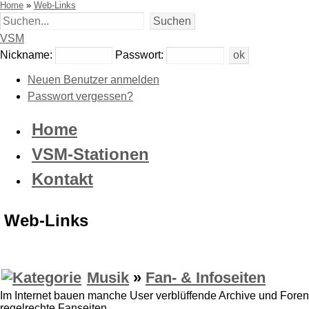
Home
»
Web-Links
VSM
Nickname:
Passwort:
Neuen Benutzer anmelden
Passwort vergessen?
Home
VSM-Stationen
Kontakt
Web-Links
Musik
»
Fan- & Infoseiten
Im Internet bauen manche User verblüffende Archive und Foren
regelrechte Fanseiten.