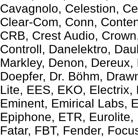
Cavagnolo, Celestion, Ce
Clear-Com, Conn, Content
CRB, Crest Audio, Crow
Controll, Danelektro, Da
Markley, Denon, Dereux, 
Doepfer, Dr. Böhm, Draw
Lite, EES, EKO, Electrix,
Eminent, Emirical Labs, 
Epiphone, ETR, Eurolite, E
Fatar, FBT, Fender, Focu